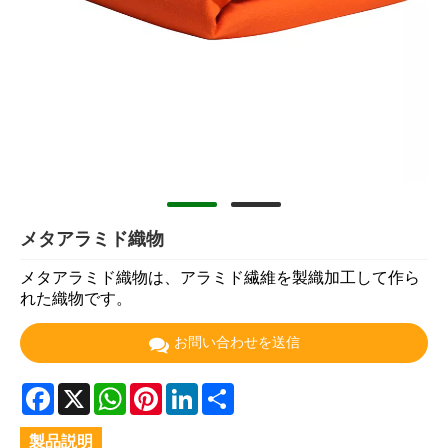
メタアラミド織物
メタアラミド織物は、アラミド繊維を製織加工して作ら
れた織物です。
お問い合わせを送信
Facebook
X
WhatsApp
Pinterest
LinkedIn
Share
製品説明