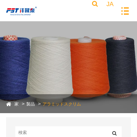
JA
家
製品
アラミッドスクリム