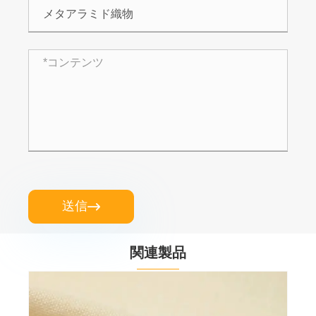
送信

関連製品